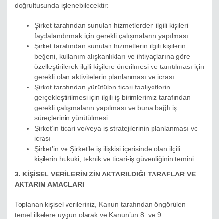
doğrultusunda işlenebilecektir:
Şirket tarafından sunulan hizmetlerden ilgili kişileri
faydalandırmak için gerekli çalışmaların yapılması
Şirket tarafından sunulan hizmetlerin ilgili kişilerin
beğeni, kullanım alışkanlıkları ve ihtiyaçlarına göre
özelleştirilerek ilgili kişilere önerilmesi ve tanıtılması için
gerekli olan aktivitelerin planlanması ve icrası
Şirket tarafından yürütülen ticari faaliyetlerin
gerçekleştirilmesi için ilgili iş birimlerimiz tarafından
gerekli çalışmaların yapılması ve buna bağlı iş
süreçlerinin yürütülmesi
Şirket’in ticari ve/veya iş stratejilerinin planlanması ve
icrası
Şirket’in ve Şirket’le iş ilişkisi içerisinde olan ilgili
kişilerin hukuki, teknik ve ticari-iş güvenliğinin temini
3. KİŞİSEL VERİLERİNİZİN AKTARILDIĞI TARAFLAR VE
AKTARIM AMAÇLARI
Toplanan kişisel verileriniz, Kanun tarafından öngörülen
temel ilkelere uygun olarak ve Kanun’un 8. ve 9.