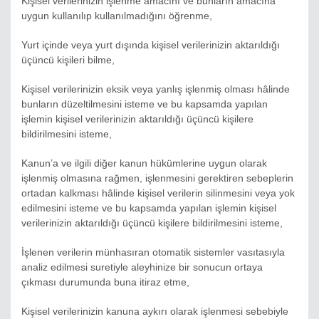
Kişisel verilerinizin işlenme amacını ve bunların amacına
uygun kullanılıp kullanılmadığını öğrenme,
Yurt içinde veya yurt dışında kişisel verilerinizin aktarıldığı
üçüncü kişileri bilme,
Kişisel verilerinizin eksik veya yanlış işlenmiş olması hâlinde
bunların düzeltilmesini isteme ve bu kapsamda yapılan
işlemin kişisel verilerinizin aktarıldığı üçüncü kişilere
bildirilmesini isteme,
Kanun’a ve ilgili diğer kanun hükümlerine uygun olarak
işlenmiş olmasına rağmen, işlenmesini gerektiren sebeplerin
ortadan kalkması hâlinde kişisel verilerin silinmesini veya yok
edilmesini isteme ve bu kapsamda yapılan işlemin kişisel
verilerinizin aktarıldığı üçüncü kişilere bildirilmesini isteme,
İşlenen verilerin münhasıran otomatik sistemler vasıtasıyla
analiz edilmesi suretiyle aleyhinize bir sonucun ortaya
çıkması durumunda buna itiraz etme,
Kişisel verilerinizin kanuna aykırı olarak işlenmesi sebebiyle