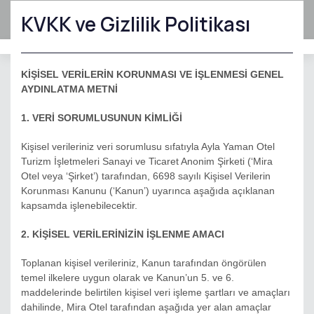
KVKK ve Gizlilik Politikası
Hotel management software
KİŞİSEL VERİLERİN KORUNMASI VE İŞLENMESİ GENEL
AYDINLATMA METNİ
1. VERİ SORUMLUSUNUN KİMLİĞİ
Kişisel verileriniz veri sorumlusu sıfatıyla Ayla Yaman Otel
Turizm İşletmeleri Sanayi ve Ticaret Anonim Şirketi (‘Mira
Otel veya ‘Şirket’) tarafından, 6698 sayılı Kişisel Verilerin
Korunması Kanunu (‘Kanun’) uyarınca aşağıda açıklanan
kapsamda işlenebilecektir.
2. KİŞİSEL VERİLERİNİZİN İŞLENME AMACI
Toplanan kişisel verileriniz, Kanun tarafından öngörülen
temel ilkelere uygun olarak ve Kanun’un 5. ve 6.
maddelerinde belirtilen kişisel veri işleme şartları ve amaçları
dahilinde, Mira Otel tarafından aşağıda yer alan amaçlar