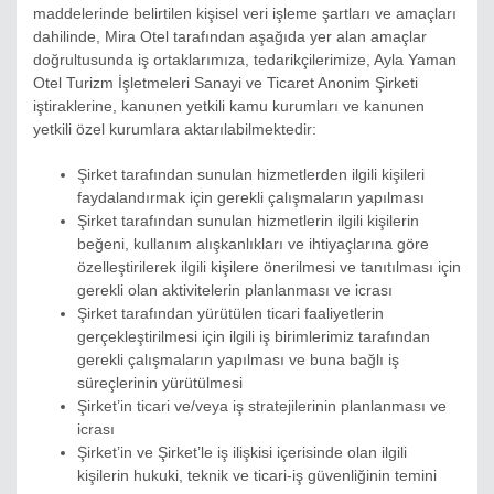
maddelerinde belirtilen kişisel veri işleme şartları ve amaçları
dahilinde, Mira Otel tarafından aşağıda yer alan amaçlar
doğrultusunda iş ortaklarımıza, tedarikçilerimize, Ayla Yaman
Otel Turizm İşletmeleri Sanayi ve Ticaret Anonim Şirketi
iştiraklerine, kanunen yetkili kamu kurumları ve kanunen
yetkili özel kurumlara aktarılabilmektedir:
Şirket tarafından sunulan hizmetlerden ilgili kişileri
faydalandırmak için gerekli çalışmaların yapılması
Şirket tarafından sunulan hizmetlerin ilgili kişilerin
beğeni, kullanım alışkanlıkları ve ihtiyaçlarına göre
özelleştirilerek ilgili kişilere önerilmesi ve tanıtılması için
gerekli olan aktivitelerin planlanması ve icrası
Şirket tarafından yürütülen ticari faaliyetlerin
gerçekleştirilmesi için ilgili iş birimlerimiz tarafından
gerekli çalışmaların yapılması ve buna bağlı iş
süreçlerinin yürütülmesi
Şirket’in ticari ve/veya iş stratejilerinin planlanması ve
icrası
Şirket’in ve Şirket’le iş ilişkisi içerisinde olan ilgili
kişilerin hukuki, teknik ve ticari-iş güvenliğinin temini