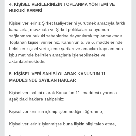
4. KİŞİSEL VERİLERİNİZİN TOPLANMA YÖNTEMİ VE
HUKUKİ SEBEBİ
Kişisel verileriniz Şirket faaliyetlerini yürütmek amacıyla farklı
kanallarla; mevzuata ve Şirket politikalarına uyumun
sağlanması hukuki sebeplerine dayanılarak toplanmaktadır.
Toplanan kişisel verileriniz, Kanun’un 5. ve 6. maddelerinde
belirtilen kişisel veri işleme şartları ve amaçları kapsamında
işbu metinde belirtilen amaçlarla işlenebilmekte ve
aktarılabilmektedir.
5. KİŞİSEL VERİ SAHİBİ OLARAK KANUN’UN 11.
MADDESİNDE SAYILAN HAKLAR
Kişisel veri sahibi olarak Kanun’un 11. maddesi uyarınca
aşağıdaki haklara sahipsiniz:
Kişisel verilerinizin işlenip işlenmediğini öğrenme,
Kişisel verileriniz işlenmişse buna ilişkin bilgi talep etme,